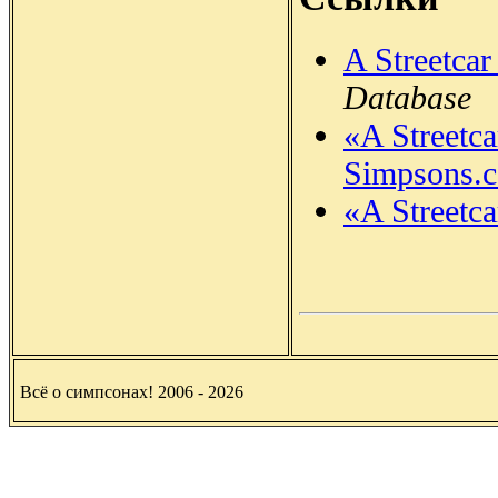
A Streetca
Database
«A Streetc
Simpsons.
«A Streetc
Всё о симпсонах! 2006 - 2026