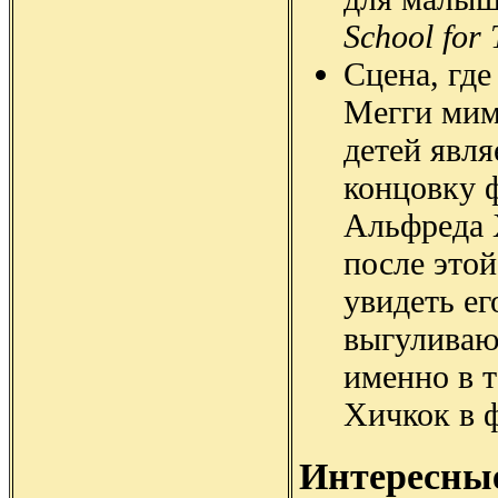
School for 
Сцена, где
Мегги мим
детей явля
концовку 
Альфреда 
после это
увидеть ег
выгуливаю
именно в 
Хичкок в 
Интересны