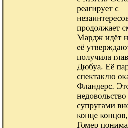
реагирует с
незаинтересо
продолжает с
Мардж идёт н
её утверждаю
получила гла
Дюбуа. Её па
спектаклю ок
Фландерс. Эт
недовольство
супругами вно
конце концов
Гомер понима