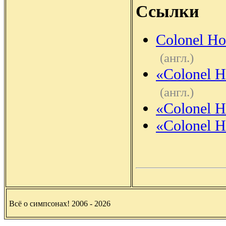
Ссылки
Colonel H
(англ.)
«Colonel H
(англ.)
«Colonel H
«Colonel 
Всё о симпсонах! 2006 - 2026