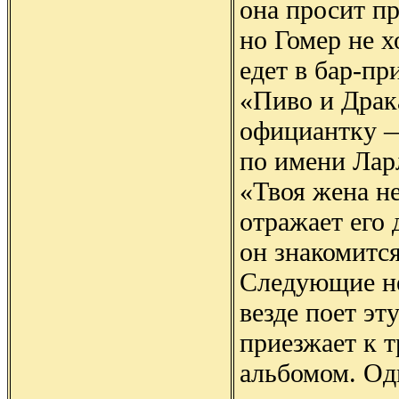
она просит пр
но Гомер не х
едет в бар-пр
«Пиво и Драка
официантку 
по имени Лар
«Твоя жена н
отражает его 
он знакомится
Следующие не
везде поет эт
приезжает к т
альбомом. Од