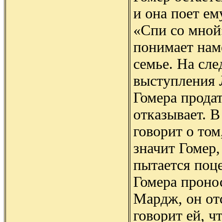
и она поет е
«Спи со мной
понимает нам
семье. На сл
выступления 
Гомера продат
отказывает. 
говорит о том
значит Гомер,
пытается поце
Гомера пронос
Мардж, он от
говорит ей, ч