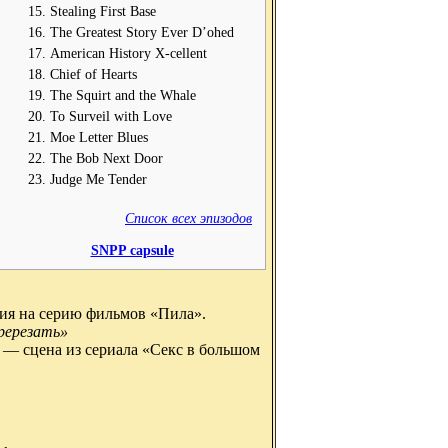
Stealing First Base
The Greatest Story Ever D’ohed
American History X-cellent
Chief of Hearts
The Squirt and the Whale
To Surveil with Love
Moe Letter Blues
The Bob Next Door
Judge Me Tender
Список всех эпизодов
SNPP capsule
дия на серию фильмов «Пила».
ререзать»
м — сцена из сериала «Секс в большом