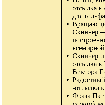
отсылка к
для гольфа
Вращающий
Скиннер —
построенно
всемирной
Скиннер и
отсылка к
Виктора Г
Радостный 
-отсылка к
Фраза Пэтт
прощай,мо