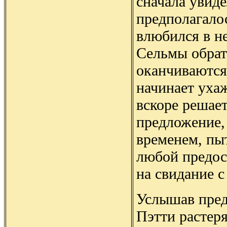
сначала увиде
предполагалос
влюбился в н
Сельмы обрат
оканчиваются
начинает ухаж
вскоре решает
предложение,
временем, пыт
любой предос
на свидание с
Услышав пред
Пэтти растеря