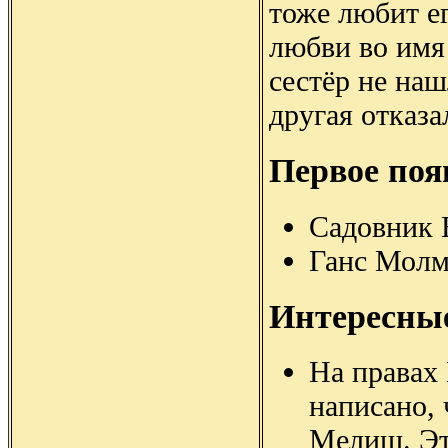
тоже любит ег
любви во имя
сестёр не наш
другая отказа
Первое поя
Садовник 
Ганс Мол
Интересны
На правах
написано,
Мелиш. Это