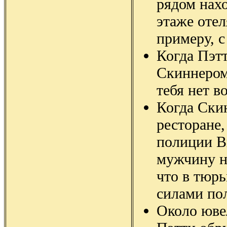
рядом нахо
этаже отел
примеру, с
Когда Пэтт
Скиннером
тебя нет в
Когда Ски
ресторане,
полиции В
мужчину н
что в тюрь
силами по
Около юве