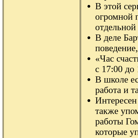
В этой сер
огромной п
отдельной 
В деле Бар
поведение,
«Час счаст
с 17:00 до 
В школе ес
работа и т
Интересен 
также упо
работы Гом
которые уп