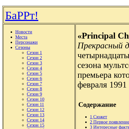
БаРРт!
Новости
«Principal C
Места
Персонажи
Прекрасный 
Сезоны
Сезон 1
четырнадцаты
Сезон 2
сезона мульт
Сезон 3
Сезон 4
премьера кото
Сезон 5
Сезон 6
февраля 1991 
Сезон 7
Сезон 8
Сезон 9
Сезон 10
Содержание
Сезон 11
Сезон 12
Сезон 13
1
Сюжет
Сезон 14
2
Первое появлени
Сезон 15
3
Интересные факт