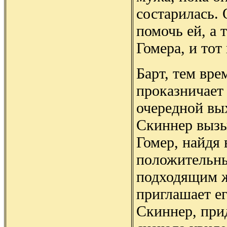
состарилась.
помочь ей, а 
Гомера, и тот
Барт, тем вре
проказничает 
очередной вы
Скиннер вызы
Гомер, найдя
положительны
подходящим 
приглашает ег
Скиннер, при