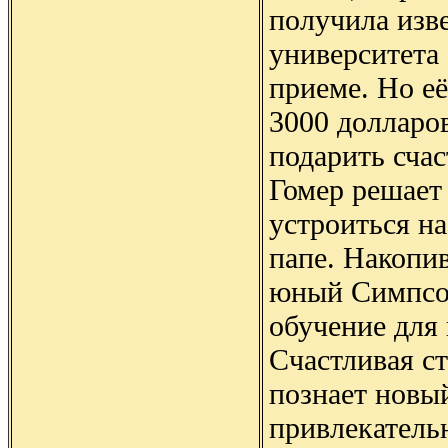
получила изв
университета
приеме. Но её
3000 долларов
подарить счас
Гомер решает
устроиться на
папе. Накопи
юный Симпсо
обучение для
Счастливая с
познает новы
привлекател