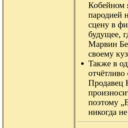
Кобейном 
пародией 
сцену в фи
будущее, г
Марвин Бе
своему ку
Также в од
отчётливо
Продавец 
произноси
поэтому „
никогда не