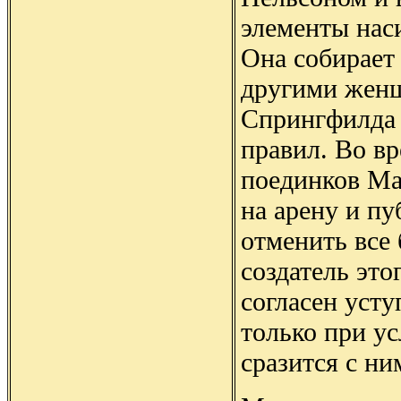
элементы нас
Она собирает 
другими жен
Спрингфилда 
правил. Во вр
поединков Ма
на арену и п
отменить все 
создатель это
согласен уст
только при ус
сразится с ни