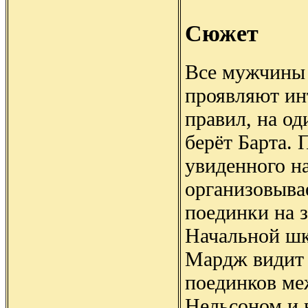
Сюжет
Все мужчины
проявляют ин
правил, на од
берёт Барта. 
увиденного на
организовыва
поединки на 
Начальной ш
Мардж видит 
поединков ме
Нельсоном и 