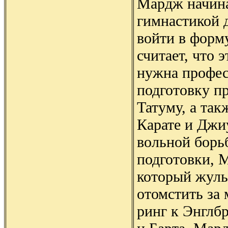
Мардж начина
гимнастикой д
войти в форму
считает, что 
нужна профес
подготовку п
Татуму, а та
Карате и Джи
вольной борь
подготовки, 
который жульн
отомстить за 
ринг к Энглбр