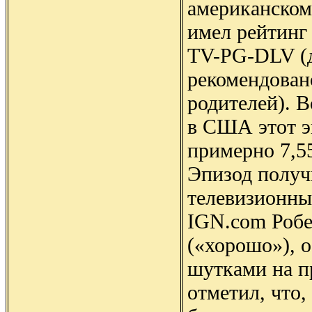
американском
имел рейтинг
TV-PG-DLV (д
рекомендован
родителей). В
в США этот э
примерно 7,5
Эпизод получ
телевизионны
IGN.com Робе
(«хорошо»), 
шутками на п
отметил, что,