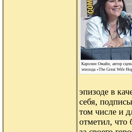
Каролин Омайн, автор сцен
эпизода «The Great Wife Ho
эпизоде в кач
себя, подпис
том числе и д
отметил, что 
за своего гер