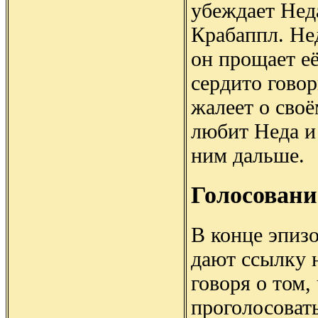
убеждает Нед
Крабаппл. Нед
он прощает её
сердито говор
жалеет о сво
любит Неда и 
ним дальше.
Голосовани
В конце эпиз
дают ссылку 
говоря о том,
проголосовать