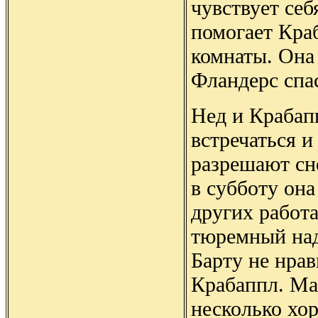
чувствует себ
помогает Кра
комнаты. Она 
Фландерс спас
Нед и Крабап
встречаться 
разрешают сн
в субботу она
других работа
тюремный над
Барту не нрав
Крабаппл. Ма
несколько хо