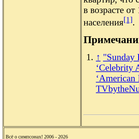
в возрасте от
[1]
населения
.
Примечани
↑
"Sunday F
‘Celebrity 
‘American 
TVbytheNu
Всё о симпсонах! 2006 - 2026