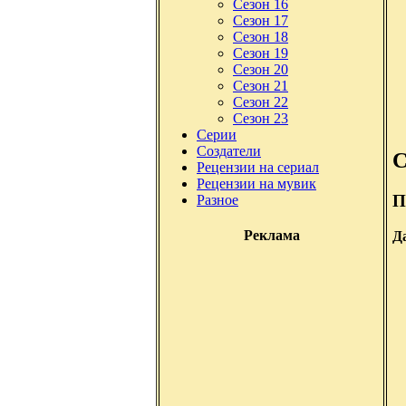
Сезон 16
Сезон 17
Сезон 18
Сезон 19
Сезон 20
Сезон 21
Сезон 22
Сезон 23
Серии
Создатели
С
Рецензии на сериал
Рецензии на мувик
П
Разное
Реклама
Д