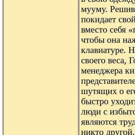
мууму. Решив
покидает свой
вместо себя 
чтобы она на
клавиатуре. 
своего веса, 
менеджера ки
представител
шутящих о ег
быстро уходит
люди с избыт
являются тру
никто другой