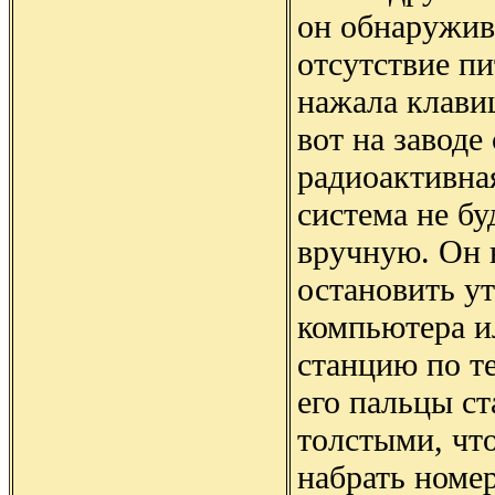
он обнаружива
отсутствие пи
нажала клавиш
вот на заводе
радиоактивная
система не бу
вручную. Он 
остановить у
компьютера и
станцию по т
его пальцы с
толстыми, чт
набрать номер