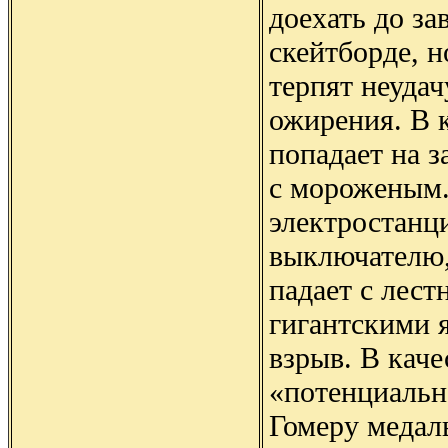
доехать до за
скейтборде, н
терпят неудач
ожирения. В 
попадает на з
с мороженым.
электростанц
выключателю,
падает с лест
гигантскими 
взрыв. В каче
«потенциальн
Гомеру медаль