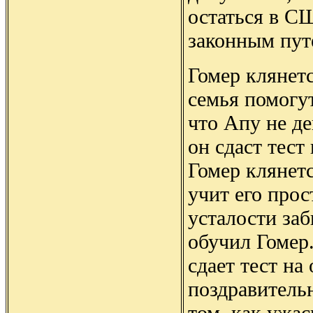
остаться в С
законным пут
Гомер клянетс
семья помогут
что Апу не д
он сдаст тест
Гомер клянетс
учит его прос
усталости заб
обучил Гомер
сдает тест на
поздравитель
том, как ужа