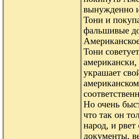
вынужденно 
Тони и покупа
фальшивые д
Американское
Тони советует
американски,
украшает сво
американском 
соответствен
Но очень быс
что так он то
народ, и рве
документы, ве