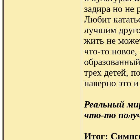
задира но не 
Любит кататьс
лучшим друг
жить не может
что-то новое
образованный
трех детей, п
наверно это и
Реальный ми
что-то полу
Итог: Симпс