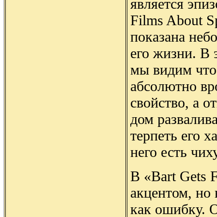
является эпиз
Films About Sp
показана неб
его жизни. В 
мы видим что
абсолютно вр
свойство, а о
дом развалива
терпеть его х
него есть чих
В «Bart Gets 
акцентом, но 
как ошибку. 