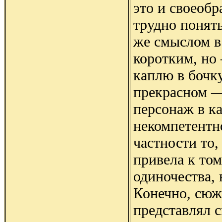
это и своеобр
трудно понять
же смыслом в
коротким, но
каплю в бочку
прекрасном —
персонаж в ка
некомпетентно
частности то,
привела к том
одиночества, 
Конечно, сюже
представлял 