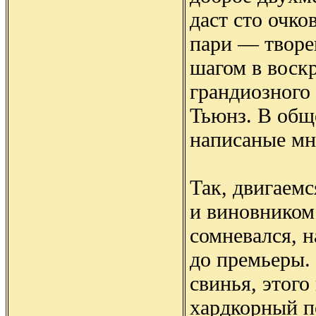
даст сто очко
пари — творе
шагом в воск
грандиозного 
Тьюнз. В общ
написаные мн
Так, двигаемс
и виновником 
сомневался, н
до премьеры. 
свинья, этого
хардкорный п