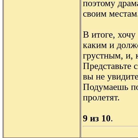
поэтому драм
своим местам
В итоге, хочу
каким и долж
грустным, и, 
Представьте 
вы не увидит
Подумаешь по
пролетят.
9 из 10
.