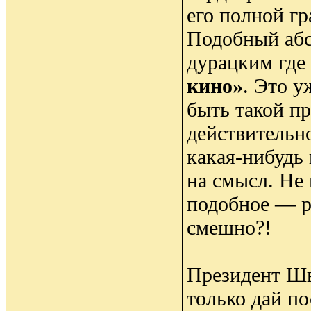
его полной г
Подобный абс
дурацким где 
кино»
. Это у
быть такой пр
действительно
какая-нибудь 
на смысл. Не
подобное — р
смешно?!
Президент Шв
только дай по