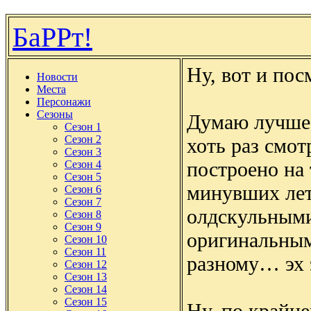
БаРРт!
Ну, вот и по
Новости
Места
Персонажи
Сезоны
Думаю лучше 
Сезон 1
Сезон 2
хоть раз смотр
Сезон 3
построено на 
Сезон 4
Сезон 5
минувших лет
Сезон 6
Сезон 7
олдскульным
Сезон 8
Сезон 9
оригинальным
Сезон 10
Сезон 11
разному… эх
Сезон 12
Сезон 13
Сезон 14
Сезон 15
Ну, по крайне