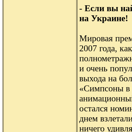
- Если вы на
на Украине!
Мировая прем
2007 года, ка
полнометражн
и очень попу
выхода на бо
«Симпсоны в 
анимационный
остался номи
днем взлетал
ничего удивл