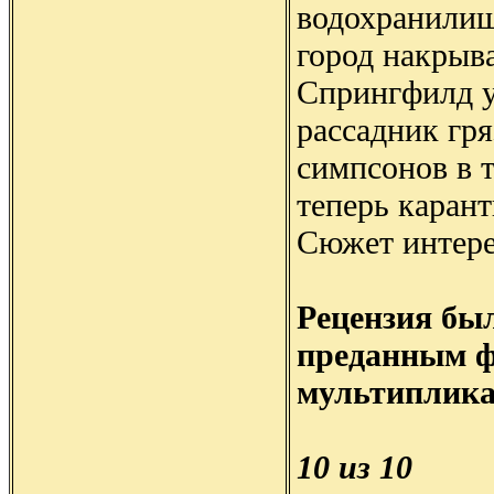
водохранилище
город накрыв
Спрингфилд у
рассадник гр
симпсонов в 
теперь каран
Сюжет интере
Рецензия бы
преданным ф
мультиплика
10 из 10