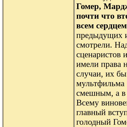
Гомер, Мард
почти что вт
всем сердце
предыдущих и
смотрели. На
сценаристов и
имели права н
случаи, их бы
мультфильма 
смешным, а в
Всему виновен
главный вступ
голодный Гом