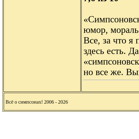
«Симпсоновск
юмор, мораль
Все, за что я
здесь есть. Д
«симпсоновск
но все же. В
Всё о симпсонах! 2006 - 2026