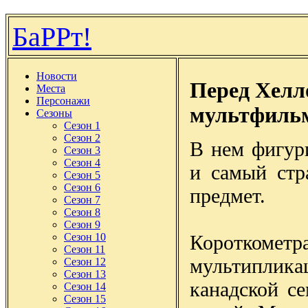
БаРРт!
Новости
Перед Хелл
Места
Персонажи
мультфильм
Сезоны
Сезон 1
Сезон 2
В нем фигур
Сезон 3
Сезон 4
и самый стр
Сезон 5
Сезон 6
предмет.
Сезон 7
Сезон 8
Сезон 9
Короткометр
Сезон 10
Сезон 11
мультипли
Сезон 12
Сезон 13
канадской с
Сезон 14
Сезон 15