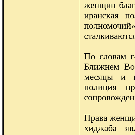
женщин благ
иранская п
полномочий» 
сталкиваются
По словам г
Ближнем Во
месяцы и г
полиция нр
сопровожден
Права женщи
хиджаба яв