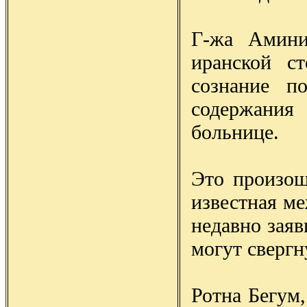
Г-жа Амини
иранской ст
сознание п
содержания
больнице.
Это произош
известная м
недавно заяв
могут свергн
Ротна Бегум