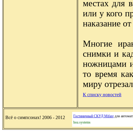
местах для 
или у кого п
наказание от
Многие ира
снимки и ка
ножницами и
то время ка
миру отрезал
К списку новостей
Гостиничный СКУД Mifare
для автомати
Всё о симпсонах! 2006 - 2012
hsu.systems