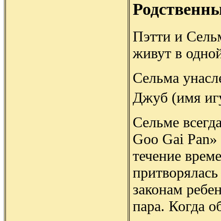
Родственны
Пэтти и Сель
живут в одной
Сельма унасл
Джуб (имя иг
Сельме всегда
Goo Gai Pan»
течение време
притворялась
законам ребе
пара. Когда о