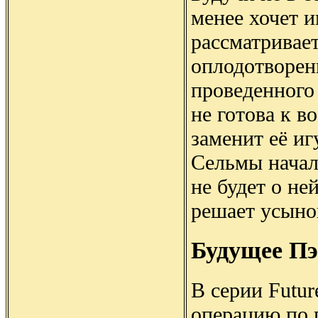
менее хочет и
рассматривае
оплодотворен
проведенного 
не готова к в
заменит её иг
Сельмы начал
не будет о не
решает усыно
Будущее П
В серии Futu
операцию по 