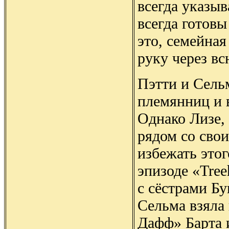
всегда указы
всегда готовы
это, семейная
руку через вс
Пэтти и Сель
племянниц и 
Однако Лизе, 
рядом со сво
избежать этог
эпизоде «Tree
с сёстрами Б
Сельма взяла
Дафф» Барта и