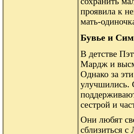
сохранить ма
проявила к не
мать-одиночк
Бувье и Си
В детстве Пэ
Мардж и высм
Однако за эти
улучшились. 
поддерживают
сестрой и час
Они любят св
сблизиться с Л