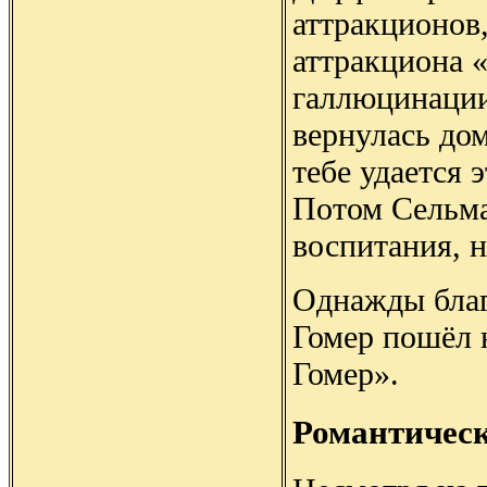
аттракционов,
аттракциона «
галлюцинации
вернулась дом
тебе удается 
Потом Сельма 
воспитания, н
Однажды благ
Гомер пошёл 
Гомер».
Романтическ