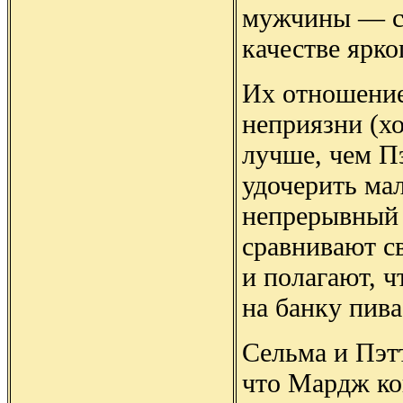
мужчины — св
качестве ярко
Их отношение
неприязни (хо
лучше, чем Пэ
удочерить мал
непрерывный 
сравнивают с
и полагают, 
на банку пив
Сельма и Пэт
что Мардж ко