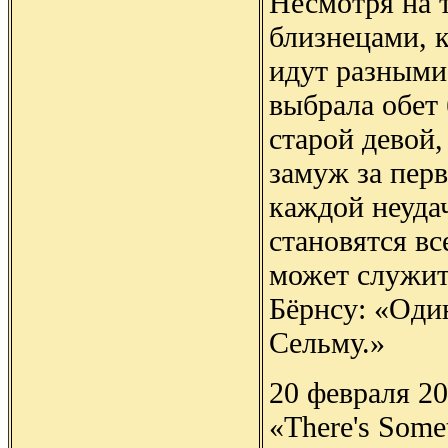
Несмотря на 
близнецами, 
идут разными
выбрала обет 
старой девой,
замуж за перв
каждой неуда
становятся в
может служит
Бёрнсу: «Один
Сельму.»
20 февраля 20
«There's Some