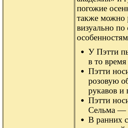
погожие осен
также можно 
визуально по
особенностям
У Пэтти п
в то время
Пэтти носи
розовую об
рукавов и 
Пэтти носи
Сельма — 
В ранних 