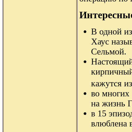
Интересны
В одной из
Хаус назыв
Сельмой.
Настоящий
кирпичный
кажутся из
во многих
на жизнь 
в 15 эпизо
влюблена 