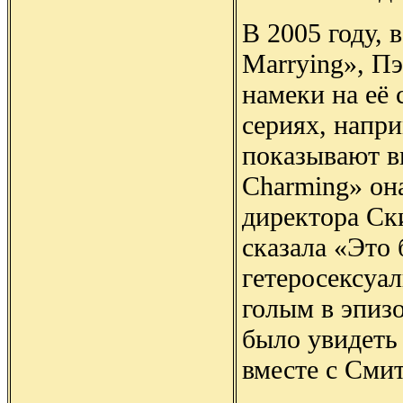
В 2005 году, 
Marrying», Пэ
намеки на её
сериях, напри
показывают вы
Charming» она
директора Ски
сказала «Это
гетеросексуа
голым в эпизо
было увидеть 
вместе с Смит