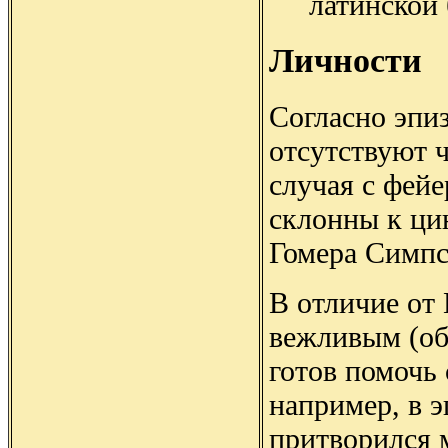
латинской 
Личности
Согласно эпи
отсутствуют ч
случая с фейе
склонны к ци
Гомера Симпс
В отличие от 
вежливым (об
готов помочь 
например, в 
притворился 