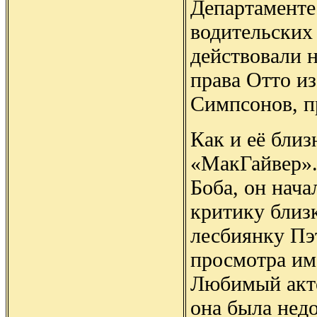
Департаменте 
водительских
действовали 
права Отто из
Симпсонов, п
Как и её бли
«МакГайвер».
Боба, он нача
критику близк
лесбиянку Пэт
просмотра им 
Любимый акт
она была нед