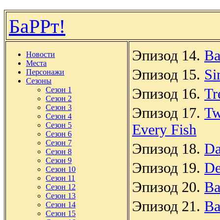
БаРРт!
Эпизод 14.
Ba
Новости
Места
Эпизод 15.
Si
Персонажи
Сезоны
Сезон 1
Эпизод 16.
Tr
Сезон 2
Сезон 3
Эпизод 17.
Tw
Сезон 4
Сезон 5
Every Fish
Сезон 6
Сезон 7
Эпизод 18.
Da
Сезон 8
Сезон 9
Эпизод 19.
De
Сезон 10
Сезон 11
Эпизод 20.
Ba
Сезон 12
Сезон 13
Эпизод 21.
Ba
Сезон 14
Сезон 15