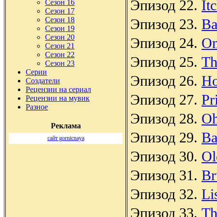
Эпизод 22.
It
Сезон 16
Сезон 17
Сезон 18
Эпизод 23.
Ba
Сезон 19
Сезон 20
Эпизод 24.
On
Сезон 21
Сезон 22
Эпизод 25.
Th
Сезон 23
Серии
Эпизод 26.
Ho
Создатели
Рецензии на сериал
Эпизод 27.
Pr
Рецензии на мувик
Разное
Эпизод 28.
Oh
Реклама
Эпизод 29.
Ba
сайт gornicnaya
Эпизод 30.
Ol
Эпизод 31.
Br
Эпизод 32.
Li
Эпизод 33.
Th