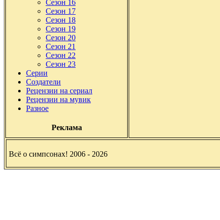
Сезон 16
Сезон 17
Сезон 18
Сезон 19
Сезон 20
Сезон 21
Сезон 22
Сезон 23
Серии
Создатели
Рецензии на сериал
Рецензии на мувик
Разное
Реклама
Всё о симпсонах! 2006 - 2026