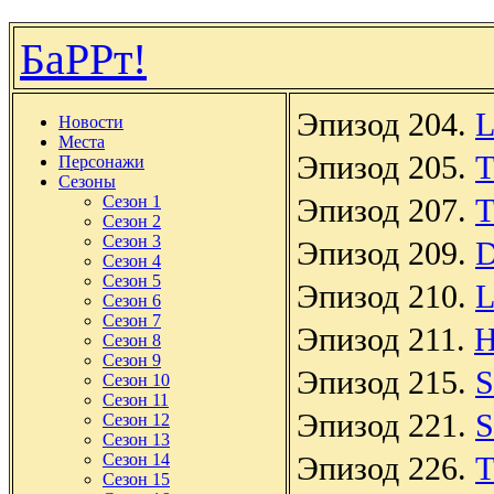
БаРРт!
Эпизод 204.
L
Новости
Места
Эпизод 205.
T
Персонажи
Сезоны
Сезон 1
Эпизод 207.
T
Сезон 2
Сезон 3
Эпизод 209.
D
Сезон 4
Сезон 5
Эпизод 210.
L
Сезон 6
Сезон 7
Эпизод 211.
H
Сезон 8
Сезон 9
Эпизод 215.
S
Сезон 10
Сезон 11
Эпизод 221.
S
Сезон 12
Сезон 13
Сезон 14
Эпизод 226.
T
Сезон 15