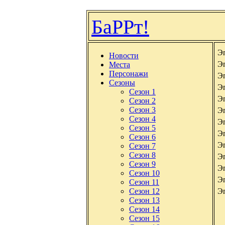
БаРРт!
Э
Новости
Э
Места
Персонажи
Э
Сезоны
Э
Сезон 1
Э
Сезон 2
Сезон 3
Э
Сезон 4
Э
Сезон 5
Э
Сезон 6
Э
Сезон 7
Сезон 8
Э
Сезон 9
Э
Сезон 10
Э
Сезон 11
Сезон 12
Э
Сезон 13
Сезон 14
Сезон 15