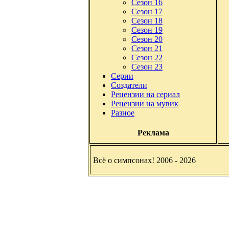
Сезон 16
Сезон 17
Сезон 18
Сезон 19
Сезон 20
Сезон 21
Сезон 22
Сезон 23
Серии
Создатели
Рецензии на сериал
Рецензии на мувик
Разное
Реклама
Всё о симпсонах! 2006 - 2026