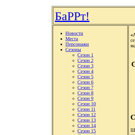
БаРРт!
Новости
«A
Места
с
Персонажи
ма
Сезоны
Сезон 1
Сезон 2
Сезон 3
Сезон 4
Сезон 5
Сезон 6
Сезон 7
Сезон 8
Сезон 9
Сезон 10
Сезон 11
Сезон 12
С
Сезон 13
Сезон 14
Ш
Сезон 15