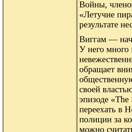
Войны, члено
«Летучие пир
результате не
Виггам — нач
У него много 
невежественн
обращает вни
общественную
своей властью
эпизоде «The
переехать в Н
полиции за к
можно считат