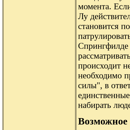
момента. Если
Лу действите
становится по
патрулировать
Спрингфилде 
рассматриват
происходит не
необходимо пр
силы", в отве
единственные 
набирать люд
Возможное 