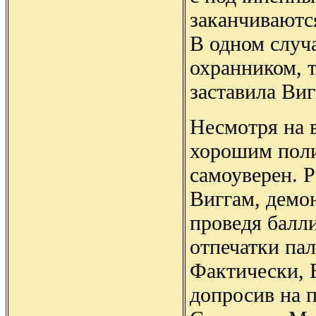
заканчиваютс
В одном случа
охранником, т
заставила Виг
Несмотря на в
хорошим поли
самоуверен. 
Виггам, демо
проведя балл
отпечатки пал
Фактически, 
допросив на 