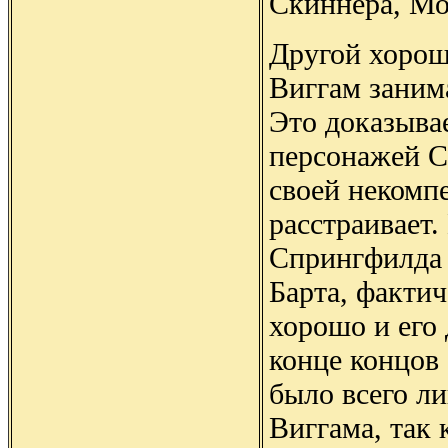
Скиннера, Мо
Другой хорош
Виггам заним
Это доказывае
персонажей С
своей некомпе
расстраивает.
Спрингфилда 
Барта, фактич
хорошо и его
конце концов
было всего л
Виггама, так 