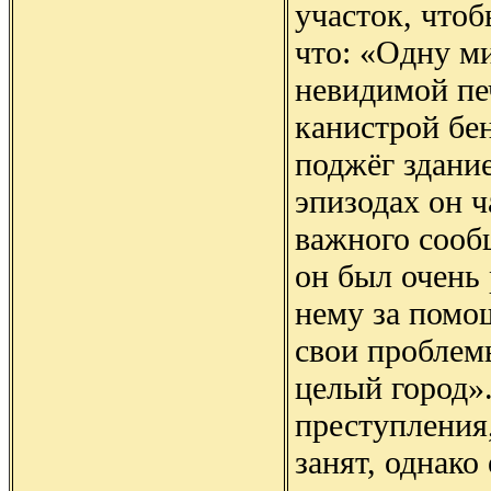
участок, что
что: «Одну ми
невидимой пе
канистрой бен
поджёг здание
эпизодах он 
важного сооб
он был очень 
нему за помо
свои проблем
целый город»
преступления
занят, однако