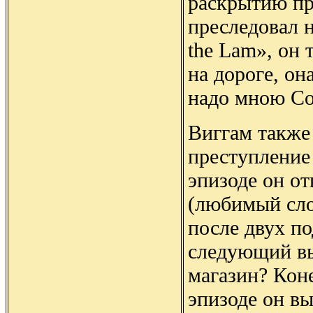
раскрытию пр
преследовал 
the Lam», он 
на дороге, он
надо мною Со
Виггам также
преступление
эпизоде он от
(любимый сло
после двух по
следующий вы
магазин? Кон
эпизоде он в