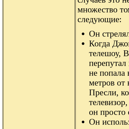
множество то
следующие:
Он стрелял
Когда Джо
телешоу, 
перепутал 
не попала 
метров от 
Пресли, к
телевизор,
он просто
Он использ