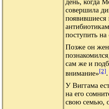
день, когда 
совершила ди
появившиеся 
антибиотикам
поступить на
Позже он жен
познакомился,
сам же и подб
[2]
внимание»
У Виггама ес
на его сомни
свою семью, 