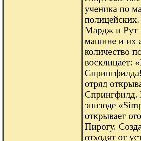
ученика по ма
полицейских. 
Мардж и Рут 
машине и их 
количество п
восклицает: «
Спрингфилда!
отряд открыв
Спрингфилд. 
эпизоде «Simp
открывает ого
Пирогу. Созд
отходят от у