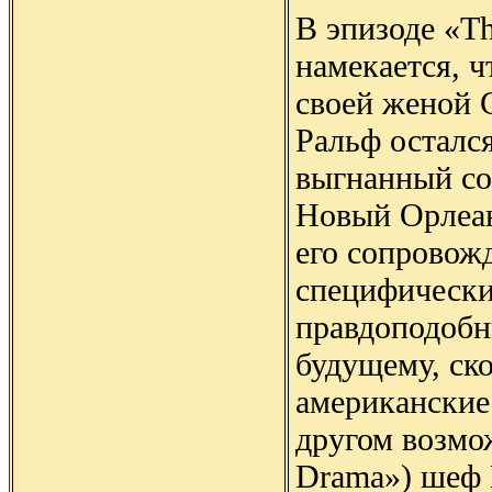
В эпизоде «Th
намекается, ч
своей женой 
Ральф остался
выгнанный со
Новый Орлеан
его сопровож
специфический
правдоподобн
будущему, ско
американские
другом возмо
Drama») шеф 