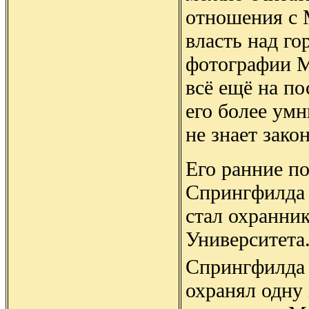
отношения с 
власть над г
фотографии М
всё ещё на п
его более ум
не знает зако
Его ранние п
Спрингфилда 
стал охранни
Университета
Спрингфилда 
охранял одну 