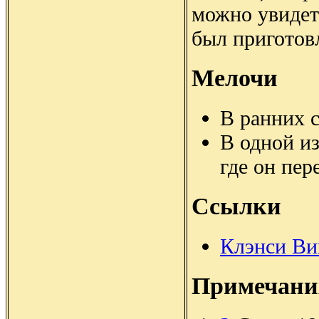
можно увидет
был приготовл
Мелочи
В ранних 
В одной из
где он пер
Ссылки
Клэнси Ви
Примечани