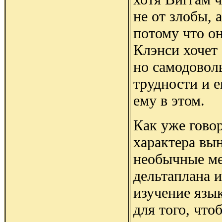
не от злобы, 
потому что о
Клэнси хочет 
но самодовол
трудности и 
ему в этом.
Как уже гово
характера вы
необычные ме
дельтаплана и
изучение язы
для того, что