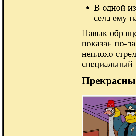
В одной из
села ему н
Навык обраще
показан по-р
неплохо стрел
специальный 
Прекрасны