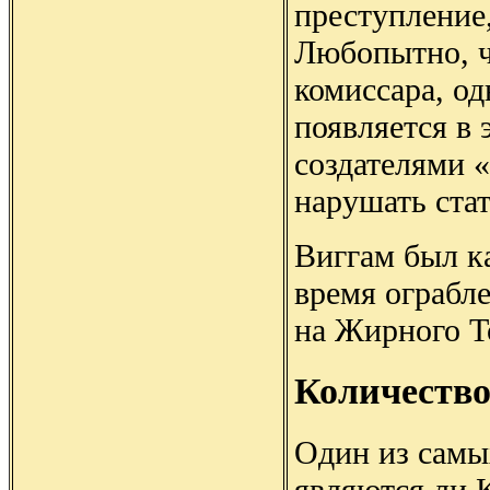
преступление
Любопытно, ч
комиссара, од
появляется в 
создателями 
нарушать стат
Виггам был к
время ограбле
на Жирного Т
Количество
Один из самы
являются ли 