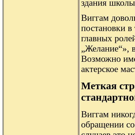
здания школы,
Виггам довол
постановки в
главных роле
„Желание“», 
Возможно име
актерское мас
Меткая стр
стандартно
Виггам никог
обращении со
случаев это н