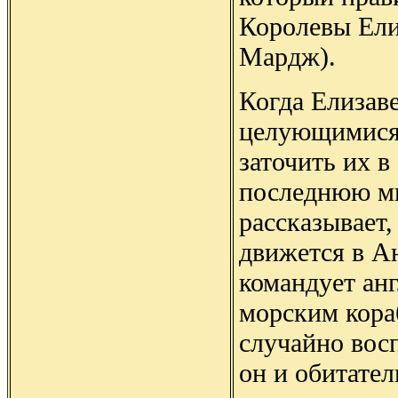
Королевы Ели
Мардж).
Когда Елизав
целующимися,
заточить их в
последнюю м
рассказывает,
движется в А
командует ан
морским кора
случайно вос
он и обитател