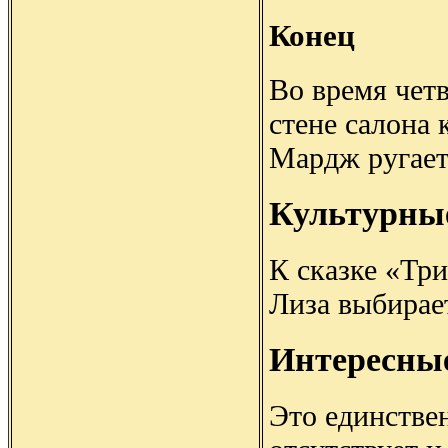
Конец
Во время четв
стене салона 
Мардж ругает 
Культурны
К сказке «Три
Лиза выбирает
Интересны
Это единстве