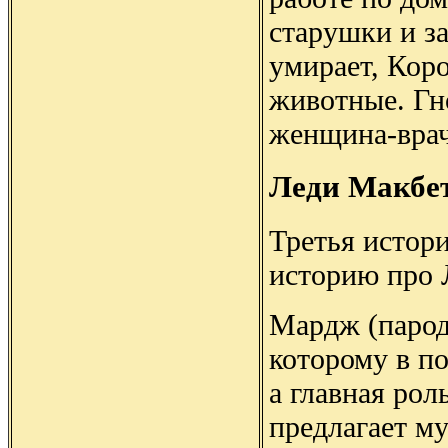
старушки и за
умирает, Коро
животные. Гн
женщина-врач
Леди Макбе
Третья истор
историю про 
Мардж (парод
которому в по
а главная ро
предлагает му