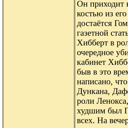
Он приходит к
костью из его
достаётся Гом
газетной стат
Хибберт в ро
очередное уби
кабинет Хиббе
быв в это вре
написано, что
Дункана, Даф
роли Ленокса,
худшим был Г
всех. На вече