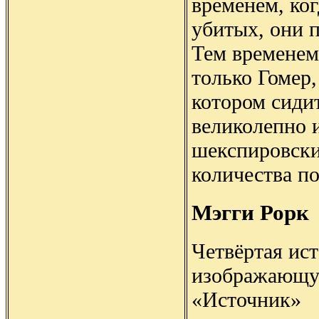
временем, ко
убитых, они п
Тем временем
только Гомер,
котором сиди
великолепно 
шекспировски
количества по
Мэгги Рорк
Четвёртая ис
изображающую
«Источник»