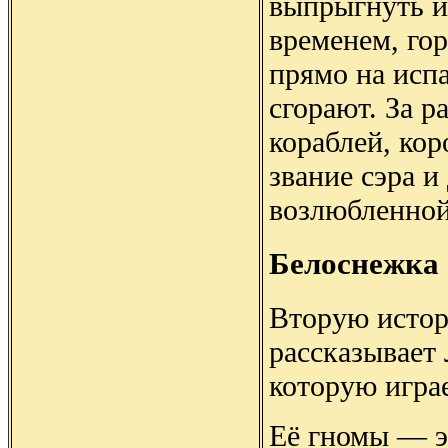
выпрыгнуть и
временем, го
прямо на исп
сгорают. За 
кораблей, кор
звание сэра и
возлюбленной
Белоснежка
Вторую истор
рассказывает 
которую играе
Её гномы — э