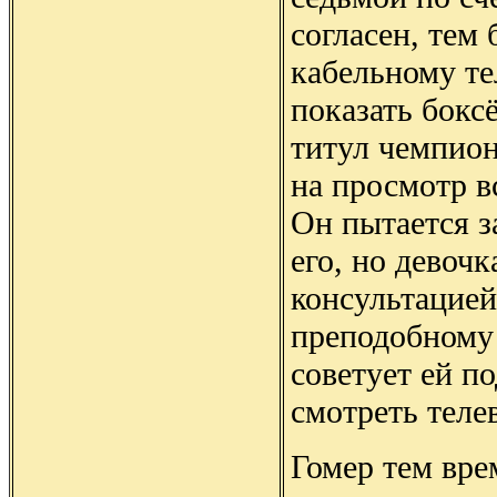
согласен, тем 
кабельному т
показать бокс
титул чемпион
на просмотр вс
Он пытается з
его, но девочк
консультацией
преподобному
советует ей п
смотреть теле
Гомер тем вре