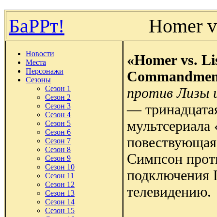
БаРРт!
Homer v
Новости
«Homer vs. Li
Места
Персонажи
Commandmen
Сезоны
Сезон 1
против Лизы и
Сезон 2
— тринадцатая
Сезон 3
Сезон 4
мультсериала
Сезон 5
Сезон 6
повествующая
Сезон 7
Сезон 8
Симпсон прот
Сезон 9
Сезон 10
подключения 
Сезон 11
Сезон 12
телевидению.
Сезон 13
Сезон 14
Сезон 15