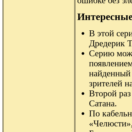
ошибке без эл
Интересны
В этой сер
Дредерик Т
Серию мож
появлением
найденный 
зрителей н
Второй раз
Сатана.
По кабель
«Челюсти»,