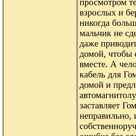
просмотром те
взрослых и бер
никогда больш
мальчик не сд
даже приводит
домой, чтобы 
вместе. А чел
кабель для Го
домой и предл
автомагнитолу
заставляет Го
неправильно, 
собственноруч