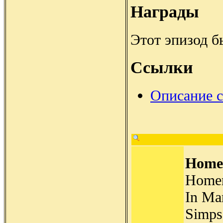
Награды
Этот эпизод б
Ссылки
Описание 
Homer
Homer
In Ma
Simpso