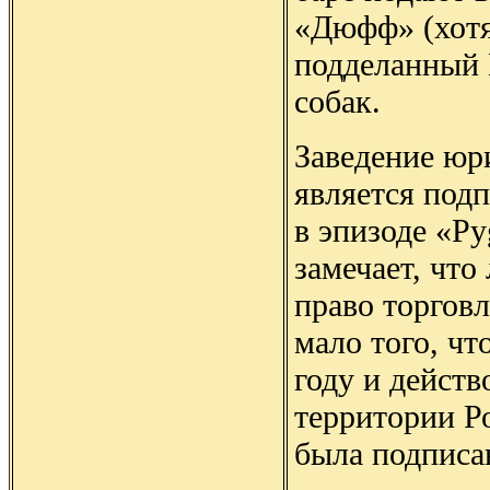
«Дюфф» (хотя
подделанный 
собак.
Заведение юр
является под
в эпизоде «P
замечает, что
право торгов
мало того, чт
году и действ
территории Р
была подписа