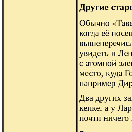
Другие ста
Обычно «Таве
когда её пос
вышеперечисл
увидеть и Лен
с атомной эл
место, куда Г
например Дир
Два других за
кепке, а у Ла
почти ничего 