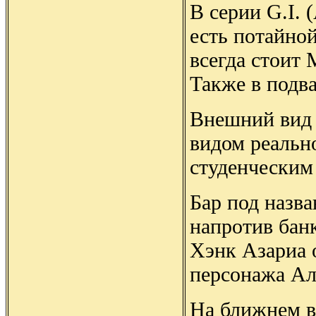
В серии G.I. 
есть потайной
всегда стоит 
Также в подв
Внешний вид 
видом реальн
студенческим
Бар под назв
напротив бан
Хэнк Азариа о
персонажа Ал
На ближнем в