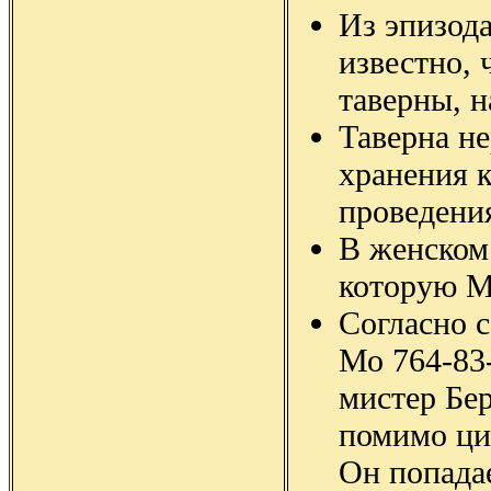
Из эпизода
известно, 
таверны, н
Таверна н
хранения 
проведения
В женском 
которую М
Согласно с
Мо 764-83
мистер Бер
помимо ци
Он попадае