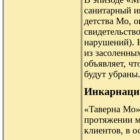
санитарный и
детства Мо, о
свидетельств
нарушений). 
из засоленны
объявляет, чт
будут убраны
Инкарнаци
«Таверна Мо»
протяжении м
клиентов, в о