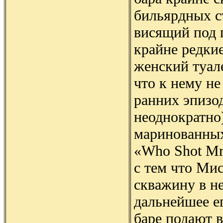
бильярдных ст
висящий под 
крайне редкие
женский туале
что к нему не
ранних эпизо
неоднократно)
маринованных 
«Who Shot Mr
с тем что Ми
скважину в не
дальнейшее е
баре подают 