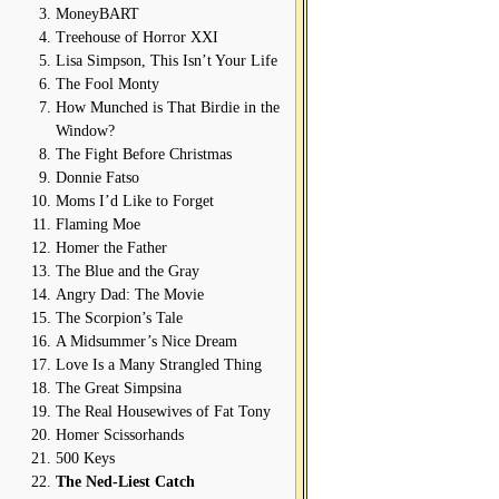
MoneyBART
Treehouse of Horror XXI
Lisa Simpson, This Isn’t Your Life
The Fool Monty
How Munched is That Birdie in the
Window?
The Fight Before Christmas
Donnie Fatso
Moms I’d Like to Forget
Flaming Moe
Homer the Father
The Blue and the Gray
Angry Dad: The Movie
The Scorpion’s Tale
A Midsummer’s Nice Dream
Love Is a Many Strangled Thing
The Great Simpsina
The Real Housewives of Fat Tony
Homer Scissorhands
500 Keys
The Ned-Liest Catch