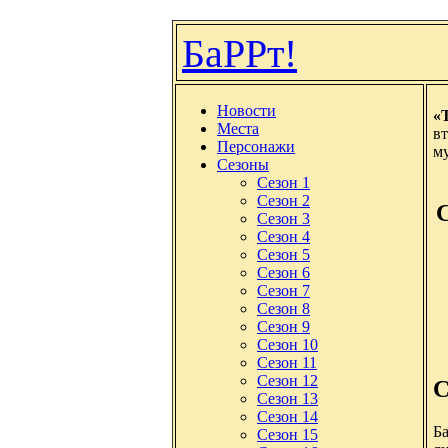
БаРРт!
Новости
«
Места
вт
Персонажи
м
Сезоны
Сезон 1
Сезон 2
Сезон 3
Сезон 4
Сезон 5
Сезон 6
Сезон 7
Сезон 8
Сезон 9
Сезон 10
Сезон 11
Сезон 12
С
Сезон 13
Сезон 14
Ба
Сезон 15