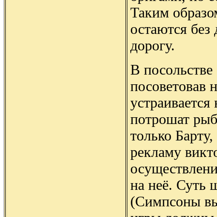
Таким образо
остаются без 
дорогу.
В посольств
посоветовав 
устраивается
потрошат рыб
только Барту,
рекламу викт
осуществлени
на неё. Суть 
(Симпсоны вы