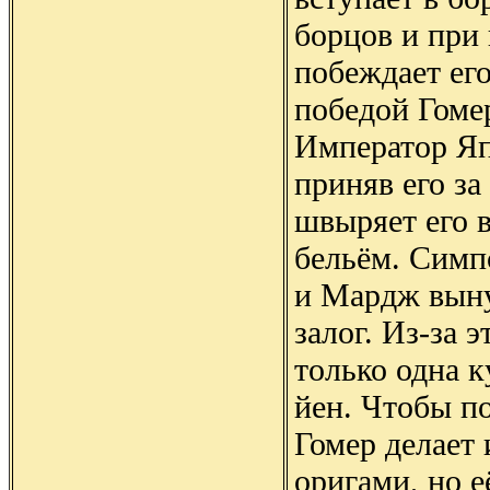
борцов и при
побеждает его
победой Гоме
Император Яп
приняв его за
швыряет его 
бельём. Симп
и Мардж вын
залог. Из-за э
только одна 
йен. Чтобы по
Гомер делает
оригами, но е