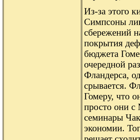
Из-за этого к
Симпсоны ли
сбережений н
покрытия деф
бюджета Гоме
очередной раз
Фландерса, од
срывается. Ф
Гомеру, что он
просто они с
семинары Чак
экономии. То
решает сходит