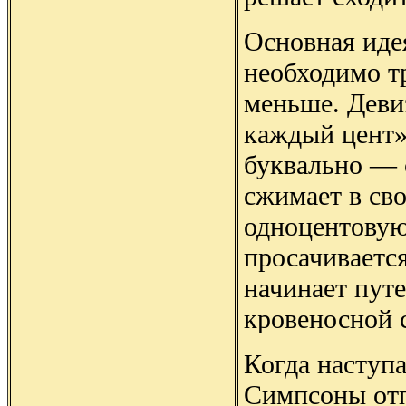
Основная иде
необходимо т
меньше. Деви
каждый цент»
буквально — 
сжимает в св
одноцентовую
просачивается
начинает путе
кровеносной 
Когда наступа
Симпсоны отп