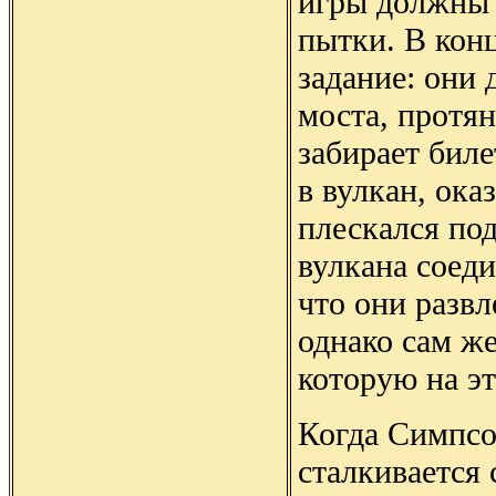
игры должны 
пытки. В кон
задание: они 
моста, протя
забирает биле
в вулкан, ок
плескался по
вулкана соеди
что они разв
однако сам же
которую на э
Когда Симпсо
сталкивается 