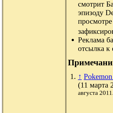
смотрит Б
эпизоду D
просмотре 
зафиксиро
Реклама б
отсылка к
Примечани
↑
Pokemon 
(11 марта 
августа 2011