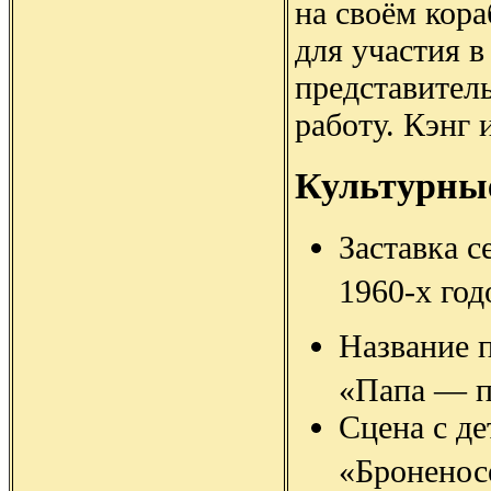
на своём кора
для участия в
представител
работу. Кэнг 
Культурны
Заставка 
1960-х го
Название 
«Папа — п
Сцена с д
«Броненос