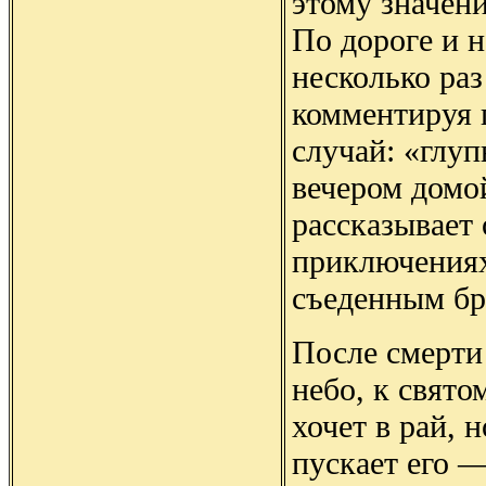
этому значени
По дороге и н
несколько раз
комментируя 
случай: «глу
вечером домо
рассказывает 
приключениях
съеденным бр
После смерти
небо, к свято
хочет в рай, 
пускает его —