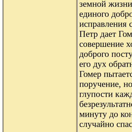
земной жизни
единого добро
исправления 
Петр дает Гом
совершение х
доброго посту
его дух обрат
Гомер пытает
поручение, но
глупости каж
безрезультатн
минуту до кон
случайно спас