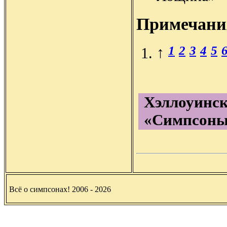
Примечани
1
2
3
4
5
↑
Хэллоуинск
«Симпсоны
Всё о симпсонах! 2006 - 2026