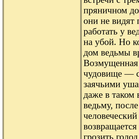
пряничном дом
они не видят 
работать у ве
на убой. Но к
дом ведьмы вр
Возмущенная 
чудовище — с
заячьими уша
даже в таком 
ведьму, после
человеческий 
возвращается 
грозить голод