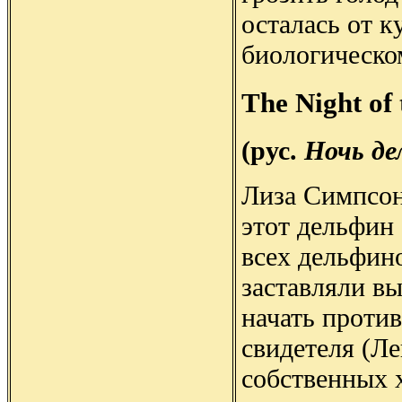
осталась от к
биологическо
The Night of
(рус.
Ночь де
Лиза Симпсон
этот дельфин
всех дельфин
заставляли в
начать проти
свидетеля (Ле
собственных 