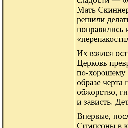
Мать Скиннер
решили делат
понравились 
«перепакости
Их взялся ост
Церковь превр
по-хорошему (
образе черта 
обжорство, гн
и зависть. Де
Впервые, пос
Симпсоны в к