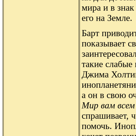
мира и в знак
его на Земле.
Барт приводит
показывает с
заинтересовал
такие слабые 
Джима Холтим
инопланетяни
а он в свою 
Мир вам всем 
спрашивает, 
помочь. Иноп