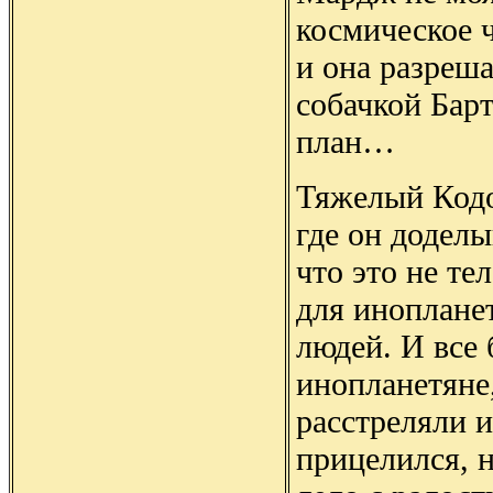
космическое ч
и она разреша
собачкой Бар
план…
Тяжелый Кодо
где он додел
что это не те
для иноплане
людей. И все 
инопланетяне,
расстреляли и
прицелился, н