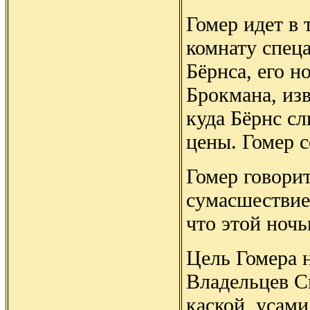
Гомер идет в 
комнату спеца
Бёрнса, его н
Брокмана, изв
куда Бёрнс сл
цены. Гомер с
Гомер говори
сумасшествие
что этой ноч
Цель Гомера 
Владельцев С
каской, усам