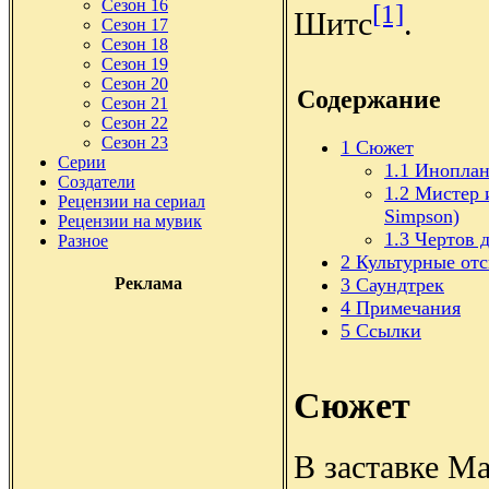
Сезон 16
[1]
Шитс
.
Сезон 17
Сезон 18
Сезон 19
Сезон 20
Содержание
Сезон 21
Сезон 22
Сезон 23
1
Сюжет
Серии
1.1
Иноплан
Создатели
1.2
Мистер 
Рецензии на сериал
Simpson)
Рецензии на мувик
1.3
Чертов д
Разное
2
Культурные от
3
Саундтрек
Реклама
4
Примечания
5
Ссылки
Сюжет
В заставке Ма