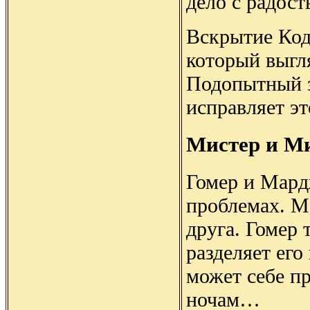
дело с радост
Вскрытие Кодо
который выгля
Подопытный з
исправляет э
Мистер и Ми
Гомер и Мардж
проблемах. М
друга. Гомер 
разделяет его
может себе пр
ночам…