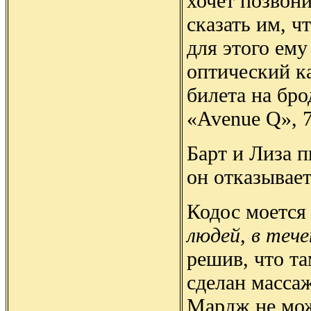
хочет позвони
сказать им, ч
для этого ему
оптический ка
билета на бр
«Avenue Q», 
Барт и Лиза 
он отказывает
Кодос моется
людей, в тече
решив, что та
сделан масса
Мардж не мож