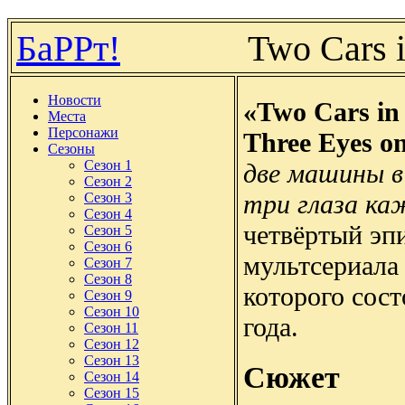
БаРРт!
Two Cars i
Новости
«Two Cars in
Места
Персонажи
Three Eyes o
Сезоны
Сезон 1
две машины в
Сезон 2
три глаза ка
Сезон 3
Сезон 4
четвёртый эпи
Сезон 5
Сезон 6
мультсериала
Сезон 7
Сезон 8
которого сост
Сезон 9
Сезон 10
года.
Сезон 11
Сезон 12
Сезон 13
Сюжет
Сезон 14
Сезон 15