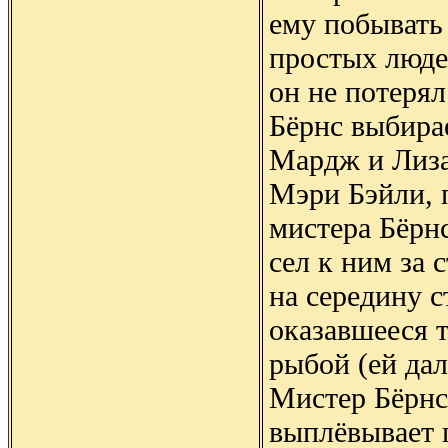
ему побывать 
простых людей
он не потерял
Бёрнс выбира
Мардж и Лиз
Мэри Бэйли, 
мистера Бёрн
сел к ним за 
на середину с
оказавшееся т
рыбой (ей да
Мистер Бёрнс 
выплёвывает 