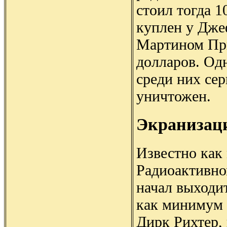
стоил тогда 1
куплен у Дже
Мартином При
долларов. Од
среди них се
уничтожен.
Экранизац
Известно как
Радиоактивно
начал выходит
как минимум 2
Дирк Рихтер,