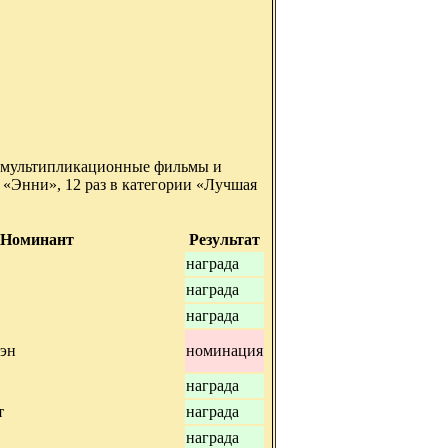
о мультипликационные фильмы и
 «Энни», 12 раз в категории «Лучшая
Номинант
Результат
награда
награда
награда
эн
номинация
награда
т
награда
награда