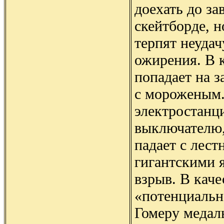
доехать до за
скейтборде, н
терпят неудач
ожирения. В 
попадает на з
с мороженым.
электростанц
выключателю,
падает с лест
гигантскими 
взрыв. В каче
«потенциальн
Гомеру медаль