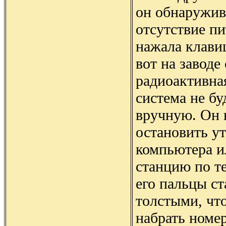
он обнаружива
отсутствие пи
нажала клавиш
вот на заводе
радиоактивная
система не бу
вручную. Он 
остановить у
компьютера и
станцию по т
его пальцы с
толстыми, чт
набрать номер