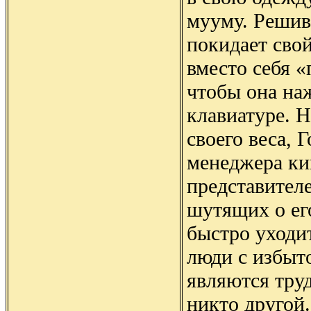
мууму. Решив
покидает свой
вместо себя 
чтобы она на
клавиатуре. 
своего веса, 
менеджера ки
представител
шутящих о ег
быстро уходит
люди с избыт
являются тру
никто другой