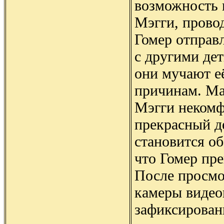
возможность 
Мэгги, прово
Гомер отправ
с другими дет
они мучают е
причинам. Ма
Мэгги некомф
прекрасный д
становится об
что Гомер пре
После просмо
камеры видео
зафиксирован