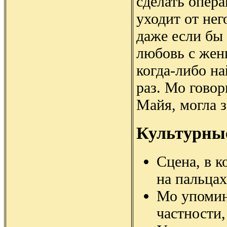
сделать опер
уходит от нег
даже если бы
любовь с женщ
когда-либо н
раз. Мо говор
Майя, могла з
Культурны
Сцена, в 
на пальца
Мо упомина
частности,