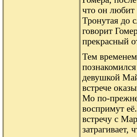
что он любит
Тронутая до 
говорит Гомер
прекрасный о
Тем временем
познакомился
девушкой Май
встрече оказы
Мо по-прежнем
воспримут её
встречу с Ма
затрагивает, 