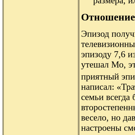
размера, и
Отношение
Эпизод получ
телевизионны
эпизоду 7,6 и
утешал Мо, э
приятный эпи
написал: «Тр
семьи всегда
второстепенн
весело, но да
настроены см