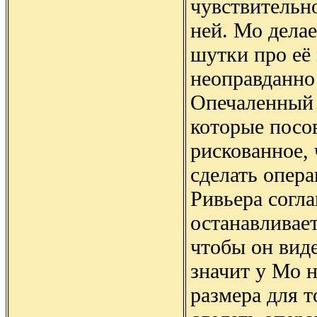
чувствительн
ней. Мо дела
шутки про её 
неоправданно 
Опечаленный 
которые посов
рискованное,
сделать опера
Ривьера согл
останавливает
чтобы он виде
значит у Мо 
размера для т