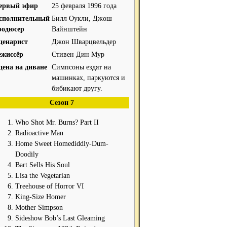
ервый эфир
25 февраля 1996 года
сполнительный
Билл Оукли, Джош
родюсер
Вайнштейн
ценарист
Джон Шварцвельдер
ежиссёр
Стивен Дин Мур
цена на диване
Симпсоны ездят на
машинках, паркуются и
бибикают другу.
Сезон 7
Who Shot Mr. Burns? Part II
Radioactive Man
Home Sweet Homediddly-Dum-
Doodily
Bart Sells His Soul
Lisa the Vegetarian
Treehouse of Horror VI
King-Size Homer
Mother Simpson
Sideshow Bob’s Last Gleaming