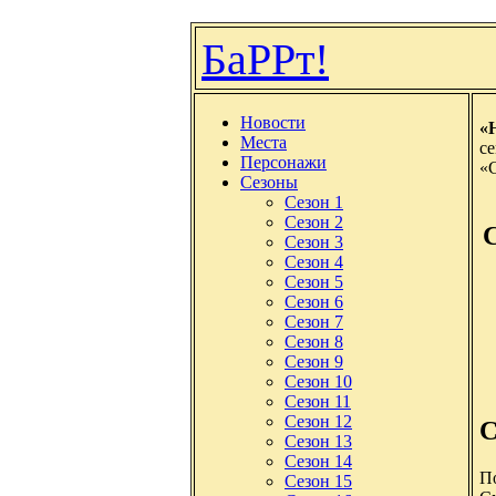
БаРРт!
Новости
«
Места
се
Персонажи
«
Сезоны
Сезон 1
Сезон 2
Сезон 3
Сезон 4
Сезон 5
Сезон 6
Сезон 7
Сезон 8
Сезон 9
Сезон 10
Сезон 11
Сезон 12
С
Сезон 13
Сезон 14
По
Сезон 15