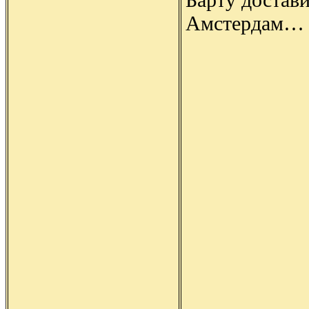
Амстердам…