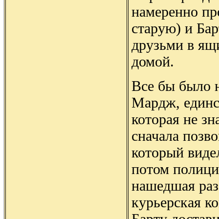
намеренно пр
старую) и Бар
друзьми в ящ
домой.
Все бы было н
Мардж, единс
которая не зн
сначала позв
который видел
потом полици
нашедшая раз
курьерская ко
Барту достави