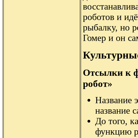
восстанавлива
роботов и идё
рыбалку, но р
Гомер и он с
Культурны
Отсылки к 
робот»
Название 
название с
До того, к
функцию р