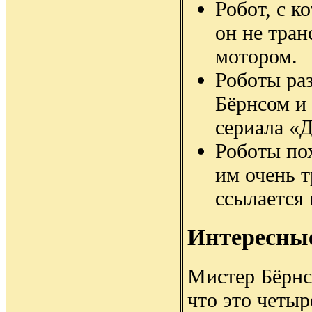
Робот, с к
он не тра
мотором.
Роботы ра
Бёрнсом и 
сериала «
Роботы по
им очень т
ссылается
Интересны
Мистер Бёрнс 
что это четыр