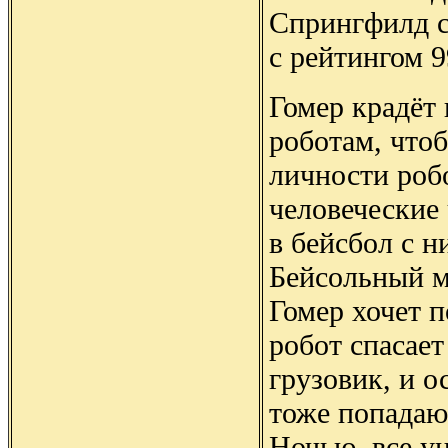
Спрингфилд с
с рейтингом 
Гомер крадёт
роботам, что
личности роб
человеческие 
в бейсбол с н
Бейсольный м
Гомер хочет п
робот спасает
грузовик, и 
тоже попадаю
Ночью, все у