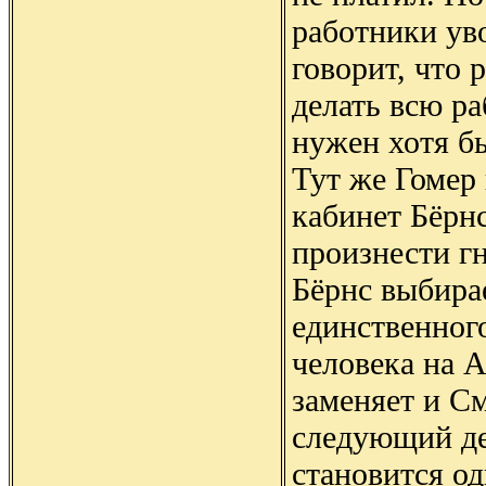
работники ув
говорит, что 
делать всю ра
нужен хотя б
Тут же Гомер
кабинет Бёрн
произнести гн
Бёрнс выбирае
единственног
человека на 
заменяет и См
следующий де
становится од