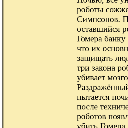
роботы сожже
Симпсонов. П
оставшийся р
Гомера банку 
что их основн
защищать люд
три закона ро
убивает мозго
Раздражённый
пытается поч
после техниче
роботов появл
убить Гомера.