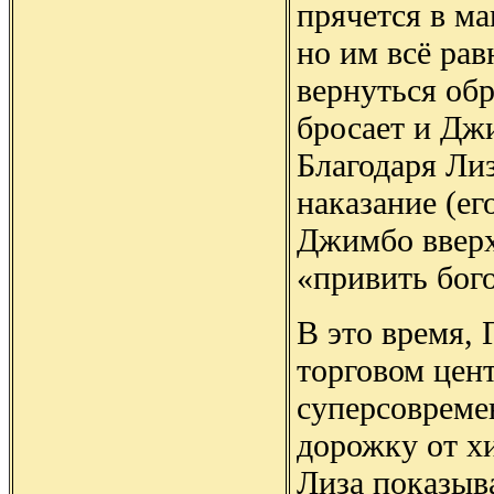
прячется в ма
но им всё рав
вернуться об
бросает и Джи
Благодаря Лиз
наказание (ег
Джимбо вверх
«привить бог
В это время, 
торговом цен
суперсовреме
дорожку от х
Лиза показыва