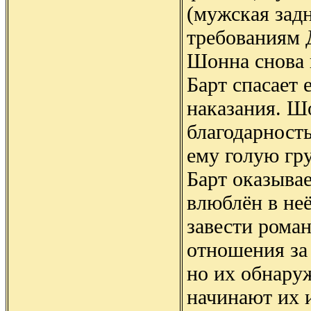
(мужская зад
требованиям 
Шонна снова 
Барт спасает 
наказания. Ш
благодарность
ему голую гру
Барт оказывае
влюблён в не
завести рома
отношения за
но их обнару
начинают их 