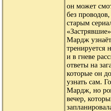
он может смо
без проводов,
старым сериа
«Застрявшие»
Мардж узнаёт
тренируется н
и в гневе рас
ответы на заг
которые он д
узнать сам. Г
Мардж, но ро
вечер, которы
запланировала