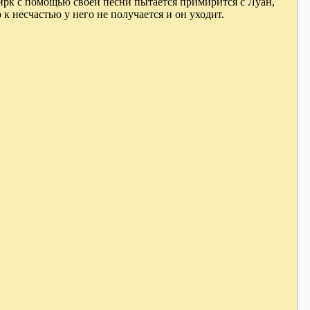
ирк с помощью своей песни пытается примирится с Луан,
 к несчастью у него не получается и он уходит.