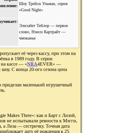
Шоу Трейси Ульман, серия
оявление:
«Good Night»
вучивает:
Элизабет Тейлор — первое
слово, Нэнси Картрайт —
чмоканье
опускает её через кассу, при этом на
ёнка в 1989 году. В серии
 на кассе — «
NRA
4EVER» —
шоу. С конца 20-ого сезона цена
ью приделан маленький игрушечный
ль.
ie Makes Three»: как и Барт с Лизой,
ов не испытывали ревности к Мэгги,
, а Лиза — сестричку. Точная дата
приближает дату её рождения к 25