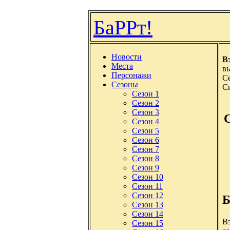
БаРРт!
Новости
В
Места
в
Персонажи
С
Сезоны
С
Сезон 1
Сезон 2
Сезон 3
Сезон 4
Сезон 5
Сезон 6
Сезон 7
Сезон 8
Сезон 9
Сезон 10
Сезон 11
Сезон 12
Б
Сезон 13
Сезон 14
Вэ
Сезон 15