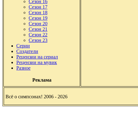
Сезон 16
Сезон 17
Сезон 18
Сезон 19
Сезон 20
Сезон 21
Сезон 22
Сезон 23
Серии
Создатели
Рецензии на сериал
Рецензии на мувик
Разное
Реклама
Всё о симпсонах! 2006 - 2026