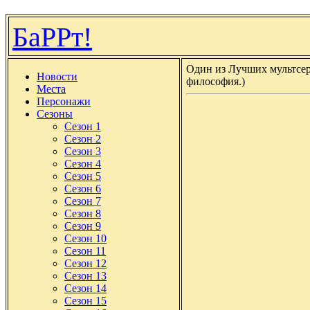
БаРРт!
Один из Лучших мультсер
Новости
философия.)
Места
Персонажи
Сезоны
Сезон 1
Сезон 2
Сезон 3
Сезон 4
Сезон 5
Сезон 6
Сезон 7
Сезон 8
Сезон 9
Сезон 10
Сезон 11
Сезон 12
Сезон 13
Сезон 14
Сезон 15