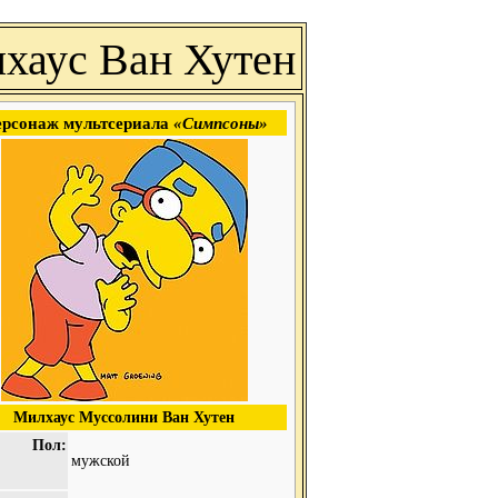
хаус Ван Хутен
рсонаж мультсериала
«Симпсоны»
Милхаус Муссолини Ван Хутен
Пол:
мужской