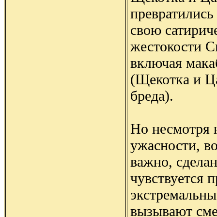
превратились 
свою сатирич
жестокости С
включая мака
(Щекотка и Ц
бреда).
Но несмотря 
ужасности, в
важно, сдела
чувствуется 
экстремальны
вызывают сме