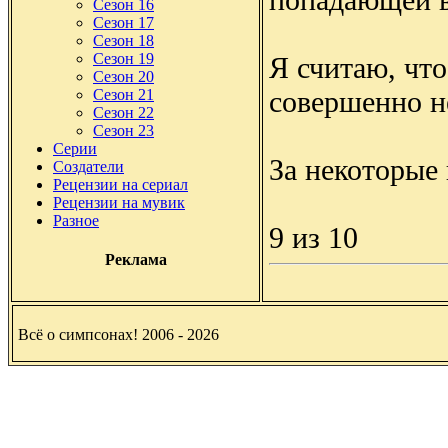
Сезон 16
Сезон 17
Сезон 18
Сезон 19
Я считаю, чт
Сезон 20
совершенно н
Сезон 21
Сезон 22
Сезон 23
Серии
За некоторые
Создатели
Рецензии на сериал
Рецензии на мувик
Разное
9 из 10
Реклама
Всё о симпсонах! 2006 - 2026