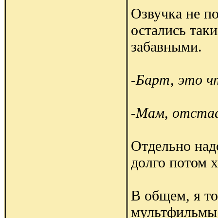
Озвучка не по
остались так
забавными.
-Барт, это ч
-Мам, отстаа
Отдельно над
долго потом х
В общем, я то
мультфильмы.