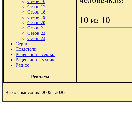
Сезон 16
Сезон 17
Сезон 18
Сезон 19
10 из 10
Сезон 20
Сезон 21
Сезон 22
Сезон 23
Серии
Создатели
Рецензии на сериал
Рецензии на мувик
Разное
Реклама
Всё о симпсонах! 2006 - 2026