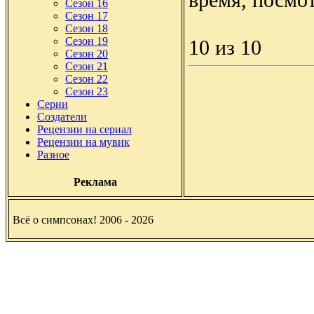
Сезон 16
Сезон 17
Сезон 18
Сезон 19
10 из 10
Сезон 20
Сезон 21
Сезон 22
Сезон 23
Серии
Создатели
Рецензии на сериал
Рецензии на мувик
Разное
Реклама
Всё о симпсонах! 2006 - 2026