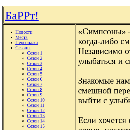
БаРРт!
«Симпсоны» 
Новости
Места
когда-либо см
Персонажи
Сезоны
Независимо от
Сезон 1
Сезон 2
улыбаться и с
Сезон 3
Сезон 4
Сезон 5
Знакомые нам
Сезон 6
Сезон 7
смешной перед
Сезон 8
Сезон 9
выйти с улыб
Сезон 10
Сезон 11
Сезон 12
Сезон 13
Если хочется
Сезон 14
Сезон 15
время, посмо